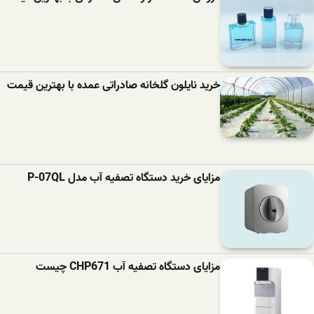
خرید نایلون گلخانه صادراتی عمده با بهترین قیمت
مزایای خرید دستگاه تصفیه آب مدل P-07QL
مزایای دستگاه تصفیه آب CHP671 چیست