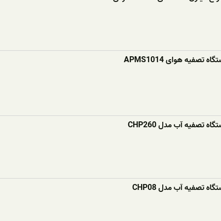
ه تصفیه هوای APMS1014
اه تصفیه آب مدل CHP260
اه تصفیه آب مدل CHP08