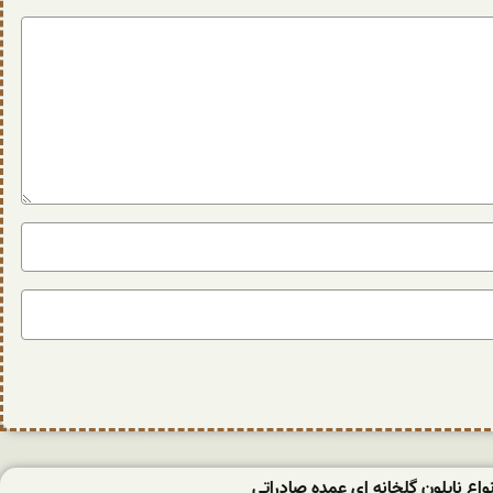
ع نایلون گلخانه ای عمده صادراتی