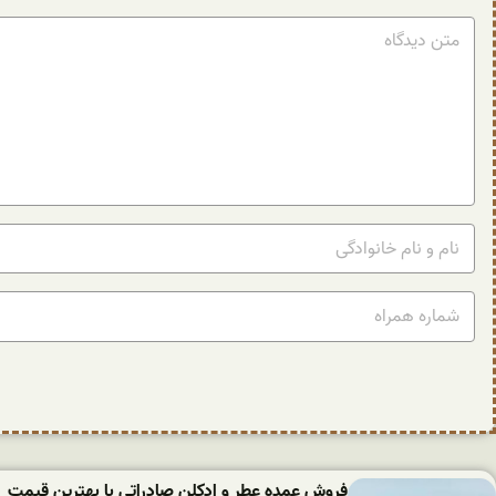
فروش عمده عطر و ادکلن صادراتی با بهترین قیمت