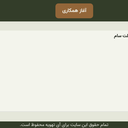
آغاز همکاری
یلت سام
تمام حقوق این سایت برای آی تهویه محفوظ است.