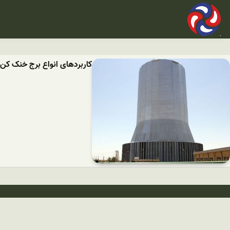
کاربردهای انواع برج خنک ک