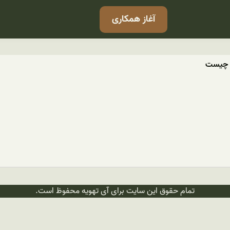
آغاز همکاری
ن چیست
تمام حقوق این سایت برای آی تهویه محفوظ است.