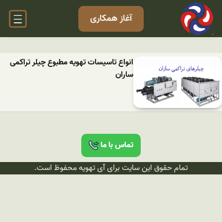
آغاز همکاری
انواع تاسیسات تهویه مطبوع چیلر تراکمی
ساران
تماس با ما
تمام حقوق این سایت برای آی تهویه محفوظ است.