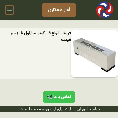
آغاز همکاری
فروش انواع فن کویل ساراول با بهترین
قیمت
تماس با ما
تمام حقوق این سایت برای آی تهویه محفوظ است.