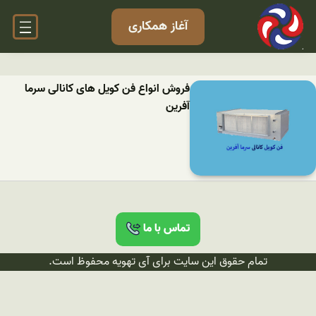
آغاز همکاری
فروش انواع فن کویل های کانالی سرما
آفرین
تماس با ما
تمام حقوق این سایت برای آی تهویه محفوظ است.