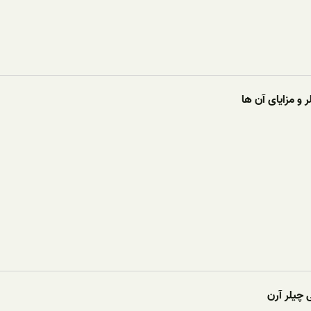
 و مزایای آن ها
 چیلر آرن