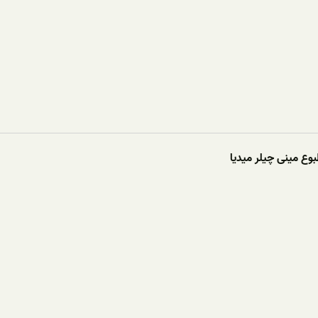
وع مینی چیلر میدیا