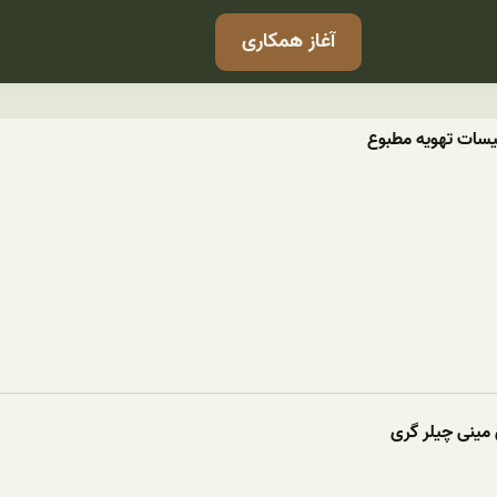
آغاز همکاری
سیسات تهویه مطبوع
مینی چیلر گری