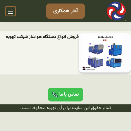
آغاز همکاری
فروش انواع دستگاه هواساز شرکت تهویه
تماس با ما
تمام حقوق این سایت برای آی تهویه محفوظ است.