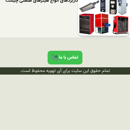
کاربردهای انواع هیترهای صنعتی چیست
تماس با ما
تمام حقوق این سایت برای آی تهویه محفوظ است.