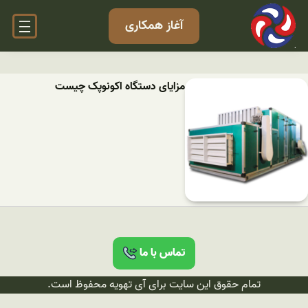
آغاز همکاری
مزایای دستگاه اکونوپک چیست
تماس با ما
تمام حقوق این سایت برای آی تهویه محفوظ است.