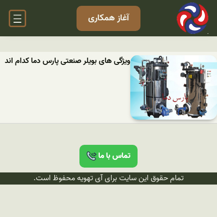
آغاز همکاری
ویژگی های بویلر صنعتی پارس دما کدام اند
تماس با ما
تمام حقوق این سایت برای آی تهویه محفوظ است.