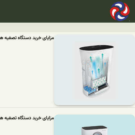
مزایای خرید دستگاه تصفیه هوای 1014
مزایای خرید دستگاه تصفیه هوای 16