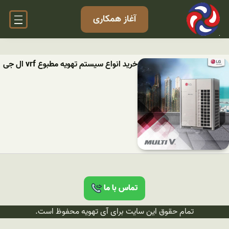
آغاز همکاری
خرید انواع سیستم تهویه مطبوع vrf ال جی
تماس با ما
تمام حقوق این سایت برای آی تهویه محفوظ است.