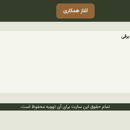
آغاز همکاری
برقی
تمام حقوق این سایت برای آی تهویه محفوظ است.