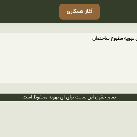
آغاز همکاری
 تهویه مطبوع ساختمان
تمام حقوق این سایت برای آی تهویه محفوظ است.