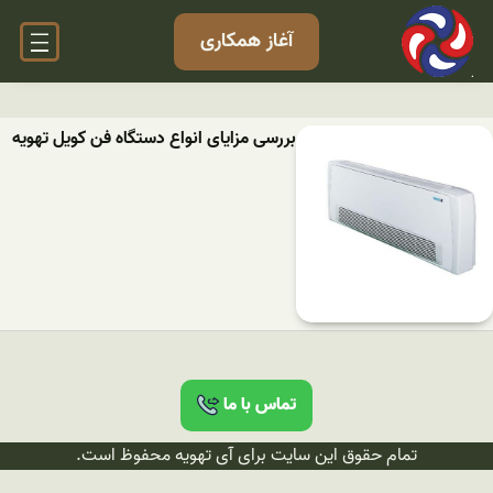
آغاز همکاری
بررسی مزایای انواع دستگاه فن کویل تهویه
تماس با ما
تمام حقوق این سایت برای آی تهویه محفوظ است.