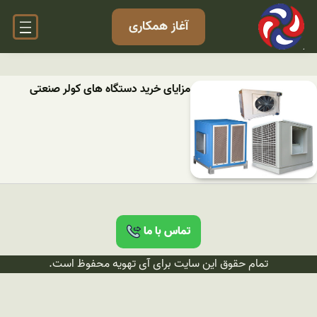
آغاز همکاری
مزایای خرید دستگاه های کولر صنعتی
تماس با ما
تمام حقوق این سایت برای آی تهویه محفوظ است.