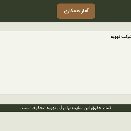
آغاز همکاری
رکت تهویه
تمام حقوق این سایت برای آی تهویه محفوظ است.