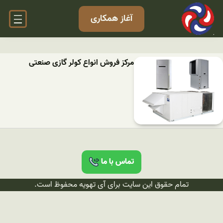
آغاز همکاری
مرکز فروش انواع کولر گازی صنعتی
تماس با ما
تمام حقوق این سایت برای آی تهویه محفوظ است.