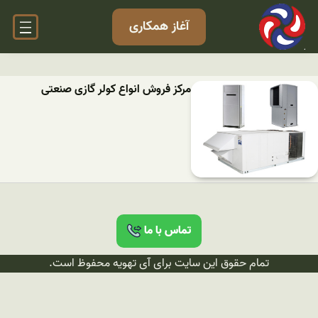
آغاز همکاری
مرکز فروش انواع کولر گازی صنعتی
تماس با ما
تمام حقوق این سایت برای آی تهویه محفوظ است.