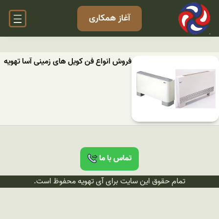
آغاز همکاری
فروش انواع فن کویل های زمینی آسا تهویه
تماس با ما
تمام حقوق این سایت برای آی تهویه محفوظ است.