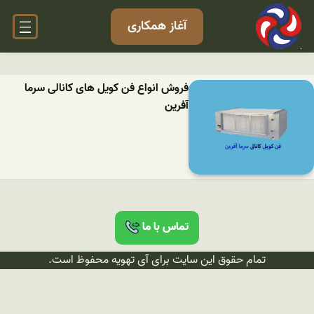
آغاز همکاری
فروش انواع فن کویل های کانالی سرما
آفرین
تماس با ما
تمام حقوق این سایت برای آی تهویه محفوظ است.