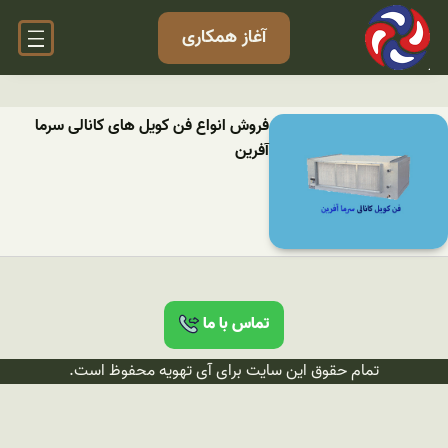
آغاز همکاری
فروش انواع فن کویل های کانالی سرما
آفرین
تماس با ما
تمام حقوق این سایت برای آی تهویه محفوظ است.