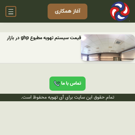
آغاز همکاری
قیمت سیستم تهویه مطبوع ghp در بازار
تماس با ما
تمام حقوق این سایت برای آی تهویه محفوظ است.