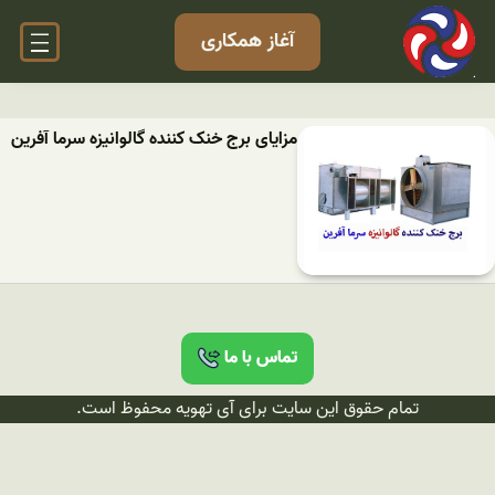
آغاز همکاری
مزایای برج خنک کننده گالوانیزه سرما آفرین
تماس با ما
تمام حقوق این سایت برای آی تهویه محفوظ است.