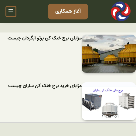
آغاز همکاری
مزایای برج خنک کن پرتو آبگردان چیست
مزایای خرید برج خنک کن ساران چیست