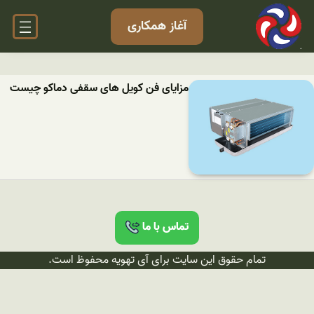
آغاز همکاری
مزایای فن کویل های سقفی دماکو چیست
تماس با ما
تمام حقوق این سایت برای آی تهویه محفوظ است.