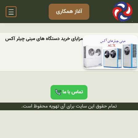
آغاز همکاری
مزایای خرید دستگاه های مینی چیلر آکس
تماس با ما
تمام حقوق این سایت برای آی تهویه محفوظ است.