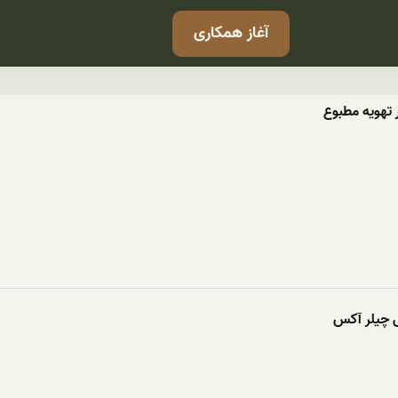
آغاز همکاری
ر تهویه مطبوع
ی چیلر آکس