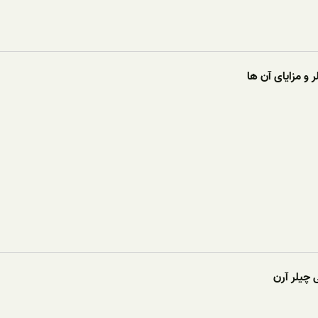
 و مزایای آن ها
 چیلر آرن