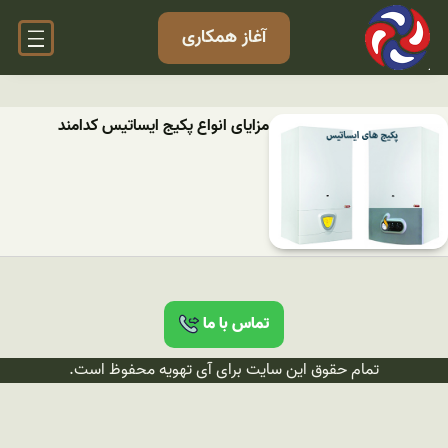
آغاز همکاری
مزایای انواع پکیج ایساتیس کدامند
تماس با ما
تمام حقوق این سایت برای آی تهویه محفوظ است.