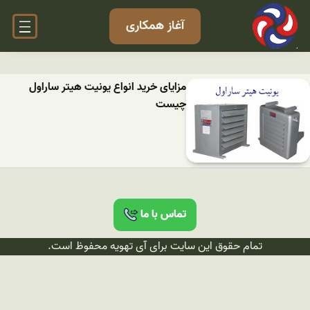
آغاز همکاری
مزایای خرید انواع یونیت هیتر ساراول
چیست
تماس با ما
تمام حقوق این سایت برای آی تهویه محفوظ است.