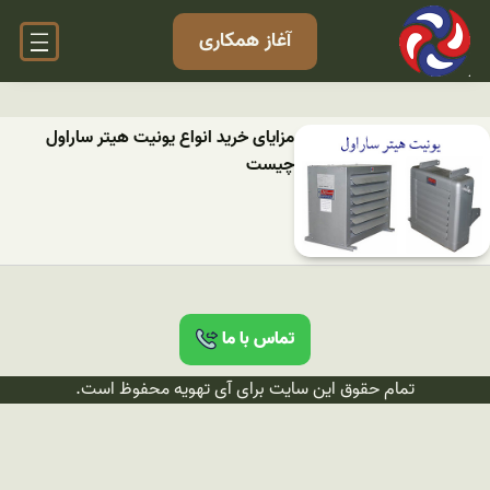
آغاز همکاری
مزایای خرید انواع یونیت هیتر ساراول
چیست
تماس با ما
تمام حقوق این سایت برای آی تهویه محفوظ است.