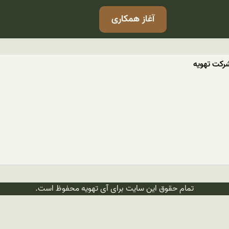
آغاز همکاری
رکت تهویه
تمام حقوق این سایت برای آی تهویه محفوظ است.