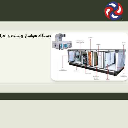
دستگاه هواساز چیست و اجزای