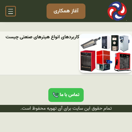
آغاز همکاری
کاربردهای انواع هیترهای صنعتی چیست
تماس با ما
تمام حقوق این سایت برای آی تهویه محفوظ است.