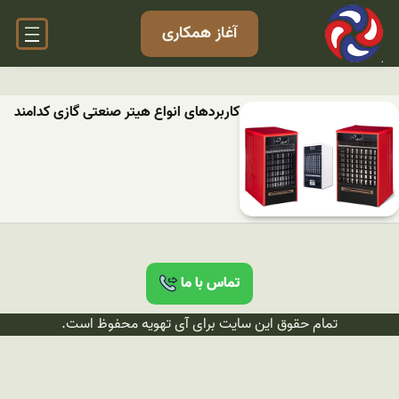
آغاز همکاری
کاربردهای انواع هیتر صنعتی گازی کدامند
تماس با ما
تمام حقوق این سایت برای آی تهویه محفوظ است.