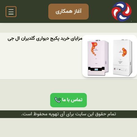
آغاز همکاری
مزایای خرید پکیج دیواری گلدیران ال جی
تماس با ما
تمام حقوق این سایت برای آی تهویه محفوظ است.