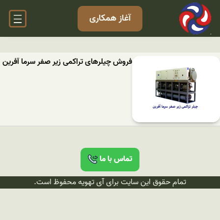
آغاز همکاری
فروش چیلرهای تراکمی زیر صفر سرما آفرین
تماس با ما
تمام حقوق این سایت برای آی تهویه محفوظ است.