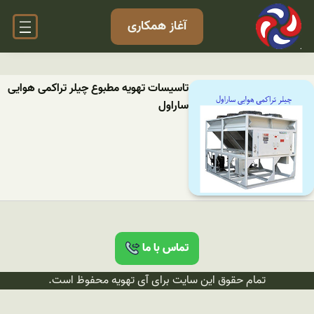
آغاز همکاری
تاسیسات تهویه مطبوع چیلر تراکمی هوایی
ساراول
تماس با ما
تمام حقوق این سایت برای آی تهویه محفوظ است.