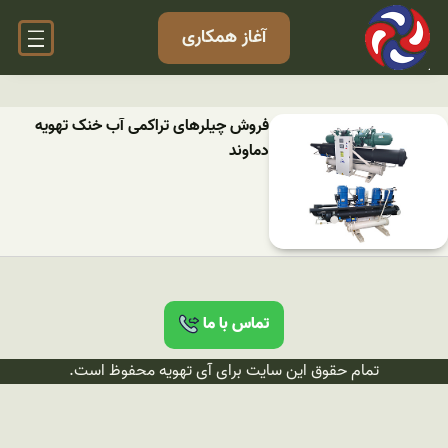
آغاز همکاری
فروش چیلرهای تراکمی آب خنک تهویه
دماوند
تماس با ما
تمام حقوق این سایت برای آی تهویه محفوظ است.