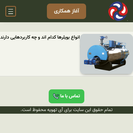
آغاز همکاری
انواع بویلرها کدام اند و چه کاربردهایی دارند
تماس با ما
تمام حقوق این سایت برای آی تهویه محفوظ است.