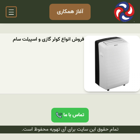
آغاز همکاری
فروش انواع کولر گازی و اسپیلت سام
تماس با ما
تمام حقوق این سایت برای آی تهویه محفوظ است.