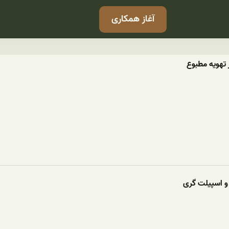
آغاز همکاری
 تهویه مطبوع
 و اسپیلت گری