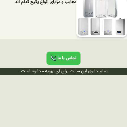
معایب و مزایای انواع پکیج کدام اند
تماس با ما
تمام حقوق این سایت برای آی تهویه محفوظ است.