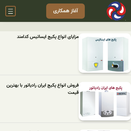
آغاز همکاری
مزایای انواع پکیج ایساتیس کدامند
فروش انواع پکیج ایران رادیاتور با بهترین
قیمت