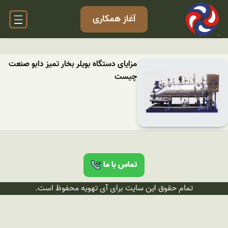
آغاز همکاری
مزایای دستگاه بویلر بخار تمیز دابو صنعت
چیست
تماس با ما
تمام حقوق این سایت برای آی تهویه محفوظ است.