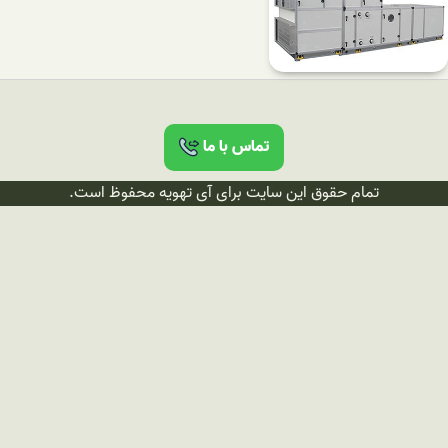
تماس با ما
تمام حقوق این سایت برای آی تهویه محفوظ است.