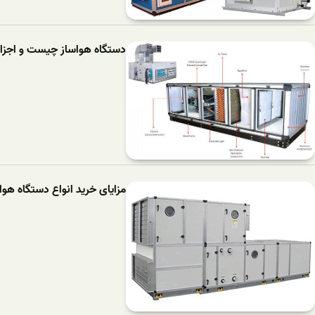
دستگاه هواساز چیست و اجزای
مزایای خرید انواع دستگاه هو