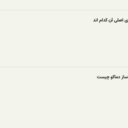
 اصلی آن کدام اند
اساز دماکو چیست