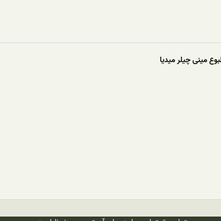
وع مینی چیلر میدیا