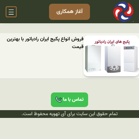
آغاز همکاری
فروش انواع پکیج ایران رادیاتور با بهترین
قیمت
تماس با ما
تمام حقوق این سایت برای آی تهویه محفوظ است.