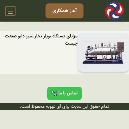
آغاز همکاری
مزایای دستگاه بویلر بخار تمیز دابو صنعت
چیست
تماس با ما
تمام حقوق این سایت برای آی تهویه محفوظ است.